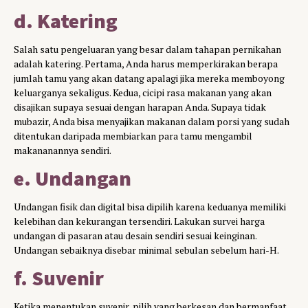
d. Katering
Salah satu pengeluaran yang besar dalam tahapan pernikahan
adalah katering. Pertama, Anda harus memperkirakan berapa
jumlah tamu yang akan datang apalagi jika mereka memboyong
keluarganya sekaligus. Kedua, cicipi rasa makanan yang akan
disajikan supaya sesuai dengan harapan Anda. Supaya tidak
mubazir, Anda bisa menyajikan makanan dalam porsi yang sudah
ditentukan daripada membiarkan para tamu mengambil
makananannya sendiri.
e. Undangan
Undangan fisik dan digital bisa dipilih karena keduanya memiliki
kelebihan dan kekurangan tersendiri. Lakukan survei harga
undangan di pasaran atau desain sendiri sesuai keinginan.
Undangan sebaiknya disebar minimal sebulan sebelum hari-H.
f. Suvenir
Ketika menentukan suvenir, pilih yang berkesan dan bermanfaat