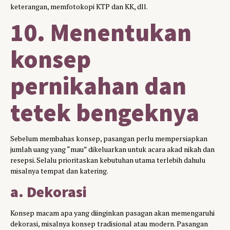
keterangan, memfotokopi KTP dan KK, dll.
10. Menentukan
konsep
pernikahan dan
tetek bengeknya
Sebelum membahas konsep, pasangan perlu mempersiapkan
jumlah uang yang “mau” dikeluarkan untuk acara akad nikah dan
resepsi. Selalu prioritaskan kebutuhan utama terlebih dahulu
misalnya tempat dan katering.
a. Dekorasi
Konsep macam apa yang diinginkan pasagan akan memengaruhi
dekorasi, misalnya konsep tradisional atau modern. Pasangan