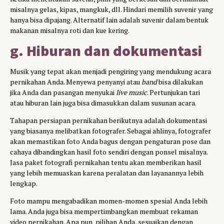
misalnya gelas, kipas, mangkuk, dll. Hindari memilih suvenir yang
hanya bisa dipajang. Alternatif lain adalah suvenir dalam bentuk
makanan misalnya roti dan kue kering.
g. Hiburan dan dokumentasi
Musik yang tepat akan menjadi pengiring yang mendukung acara
pernikahan Anda. Menyewa penyanyi atau
band
bisa dilakukan
jika Anda dan pasangan menyukai
live music
. Pertunjukan tari
atau hiburan lain juga bisa dimasukkan dalam susunan acara.
Tahapan persiapan pernikahan berikutnya adalah dokumentasi
yang biasanya melibatkan fotografer. Sebagai ahlinya, fotografer
akan memastikan foto Anda bagus dengan pengaturan pose dan
cahaya dibandingkan hasil foto sendiri dengan ponsel misalnya.
Jasa paket fotografi pernikahan tentu akan memberikan hasil
yang lebih memuaskan karena peralatan dan layanannya lebih
lengkap.
Foto mampu mengabadikan momen-momen spesial Anda lebih
lama. Anda juga bisa mempertimbangkan membuat rekaman
video pernikahan. Apa pun pilihan Anda, sesuaikan dengan