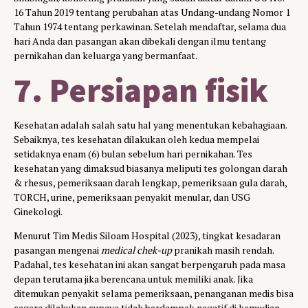
16 Tahun 2019 tentang perubahan atas Undang-undang Nomor 1
Tahun 1974 tentang perkawinan. Setelah mendaftar, selama dua
hari Anda dan pasangan akan dibekali dengan ilmu tentang
pernikahan dan keluarga yang bermanfaat.
7. Persiapan fisik
Kesehatan adalah salah satu hal yang menentukan kebahagiaan.
Sebaiknya, tes kesehatan dilakukan oleh kedua mempelai
setidaknya enam (6) bulan sebelum hari pernikahan. Tes
kesehatan yang dimaksud biasanya meliputi tes golongan darah
& rhesus, pemeriksaan darah lengkap, pemeriksaan gula darah,
TORCH, urine, pemeriksaan penyakit menular, dan USG
Ginekologi.
Menurut Tim Medis Siloam Hospital (2023), tingkat kesadaran
pasangan mengenai
medical chek-up
pranikah masih rendah.
Padahal, tes kesehatan ini akan sangat berpengaruh pada masa
depan terutama jika berencana untuk memiliki anak. Jika
ditemukan penyakit selama pemeriksaan, penanganan medis bisa
segera dilakukan supaya tidak berdampak negatif di kemudian