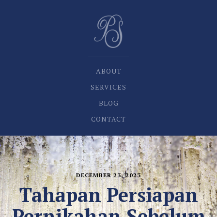
ABOUT
SERVICES
BLOG
CONTACT
DECEMBER 23, 2023
Tahapan Persiapan
Pernikahan Sebelum