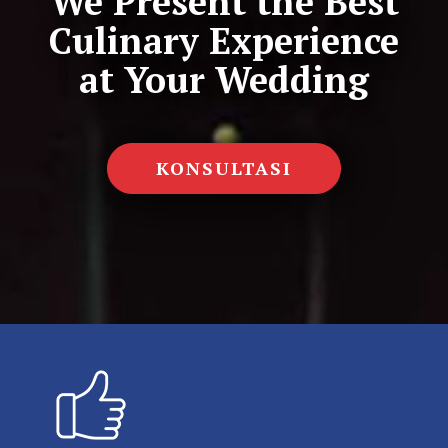
We Present the Best
Culinary Experience
at Your Wedding
KONSULTASI