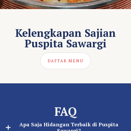
Kelengkapan Sajian
Puspita Sawargi
DAFTAR MENU
FAQ
Apa Saja Hidangan Terbaik di Puspita
Sawargi?