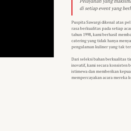
Pelayanan yang maksimal
di setiap event yang ber
Puspita Sawargi dikenal atas p
rasa berkualitas pada setiap ac
tahun 1998, kami berhasil memba
catering yang tidak hanya menya
pengalaman kuliner yang tak te
Dari seleksi bahan berkualitas 
inovatif, kami secara konsiste
istimewa dan memberikan kepua
mempercayakan acara mereka k