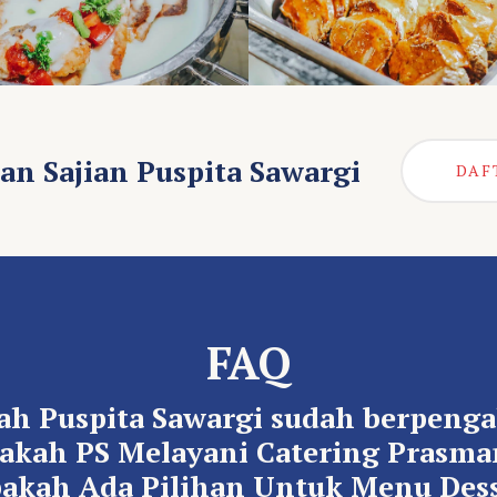
an Sajian Puspita Sawargi
DAF
FAQ
ah Puspita Sawargi sudah berpeng
akah PS Melayani Catering Prasm
akah Ada Pilihan Untuk Menu Dess