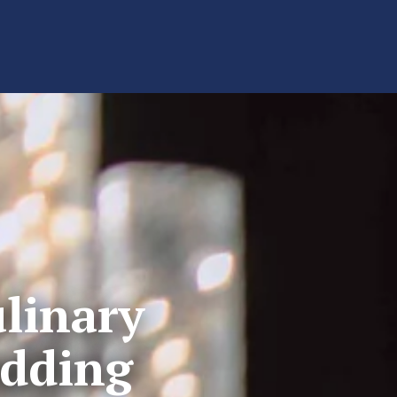
linary
edding