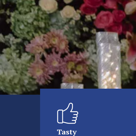
Tasty