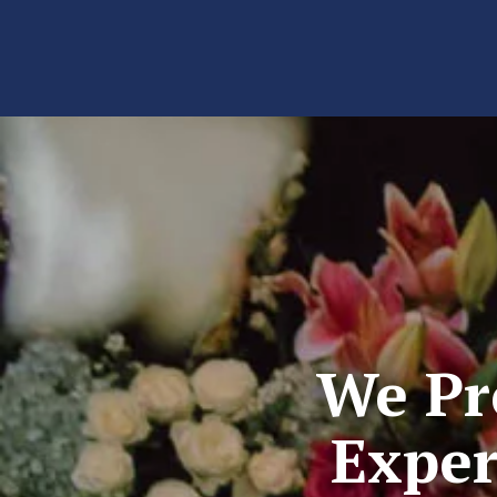
We Pr
Exper