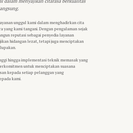
 dalam menyajikan citarasa berkualitas
langsung.
elayanan unggul kami dalam menghadirkan cita
ara yang kami tangani. Dengan pengalaman sejak
ngun reputasi sebagai penyedia layanan
jikan hidangan lezat, tetapi juga menciptakan
rlupakan.
tinggi hingga implementasi teknik memasak yang
n berkomitmen untuk menciptakan suasana
san kepada setiap pelanggan yang
epada kami.